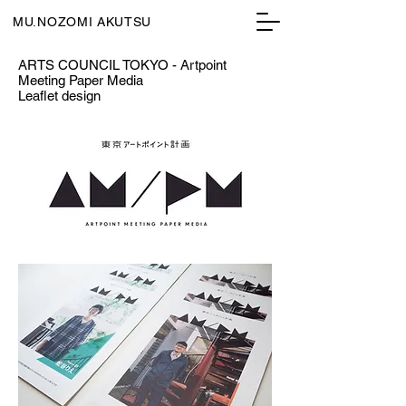
MU.NOZOMI AKUTSU
ARTS COUNCIL TOKYO - Artpoint
Meeting Paper Media
Leaflet design